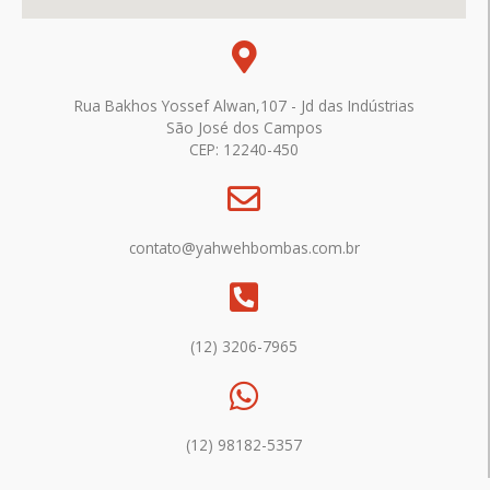
Rua Bakhos Yossef Alwan,107 - Jd das Indústrias
São José dos Campos
CEP: 12240-450
contato@yahwehbombas.com.br
(12) 3206-7965
(12) 98182-5357